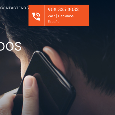
CONTÁCTENOS
908-325-3032
24/7 | Hablamos
Español
ADOS