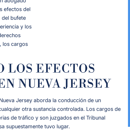
un abogado
s efectos del
 del bufete
eriencia y los
 derechos
, los cargos
O LOS EFECTOS
EN NUEVA JERSEY
 Nueva Jersey aborda la conducción de un
o cualquier otra sustancia controlada. Los cargos de
as de tráfico y son juzgados en el Tribunal
nsa supuestamente tuvo lugar.