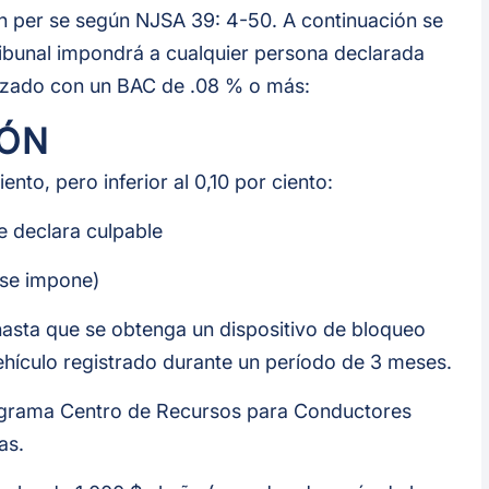
n per se según NJSA 39: 4-50. A continuación se
ribunal impondrá a cualquier persona declarada
rizado con un BAC de .08 % o más:
IÓN
ento, pero inferior al 0,10 por ciento:
le declara culpable
 se impone)
hasta que se obtenga un dispositivo de bloqueo
vehículo registrado durante un período de 3 meses.
programa Centro de Recursos para Conductores
as.