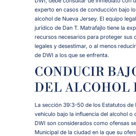
DWI, debe consultar de inmediato con 
experto en casos de conducción bajo lo
alcohol de Nueva Jersey. El equipo legal
jurídico de Dan T. Matrafajlo tiene la exp
recursos necesarios para proteger sus
legales y desestimar, o al menos reducir
de DWI a los que se enfrenta.
CONDUCIR BAJ
DEL ALCOHOL 
La sección 39:3-50 de los Estatutos de
vehículo bajo la influencia del alcohol 
DWI son considerados como ofensas seri
Municipal de la ciudad en la que su ofe