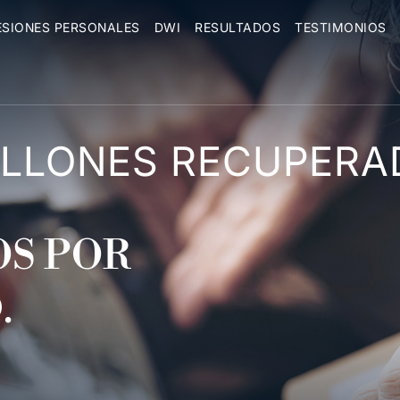
ESIONES PERSONALES
DWI
RESULTADOS
TESTIMONIOS
MILLONES RECUPER
S POR
.