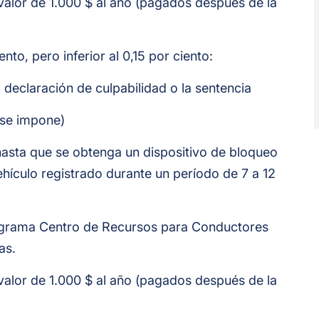
valor de 1.000 $ al año (pagados después de la
ento, pero inferior al 0,15 por ciento:
a declaración de culpabilidad o la sentencia
 se impone)
hasta que se obtenga un dispositivo de bloqueo
ehículo registrado durante un período de 7 a 12
programa Centro de Recursos para Conductores
as.
valor de 1.000 $ al año (pagados después de la