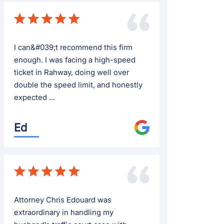
I can&#039;t recommend this firm
enough. I was facing a high-speed
ticket in Rahway, doing well over
double the speed limit, and honestly
expected ...
Ed
Attorney Chris Edouard was
extraordinary in handling my