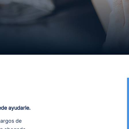
ede ayudarle.
cargos de