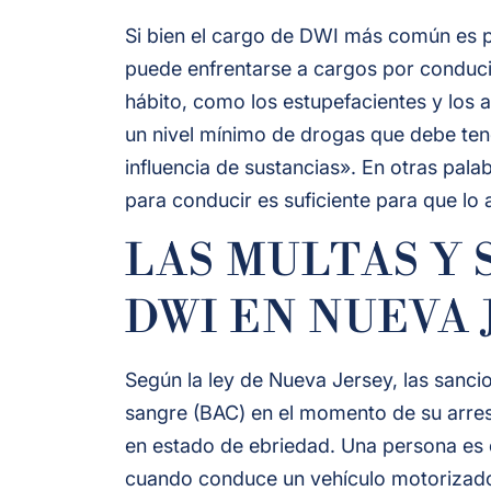
Si bien el cargo de DWI más común es p
puede enfrentarse a cargos por conduci
hábito, como los estupefacientes y los a
un nivel mínimo de drogas que debe tene
influencia de sustancias». En otras pala
para conducir es suficiente para que lo
LAS MULTAS Y 
DWI EN NUEVA 
Según la ley de Nueva Jersey, las sanci
sangre (BAC) en el momento de su arres
en estado de ebriedad. Una persona es c
cuando conduce un vehículo motorizado 