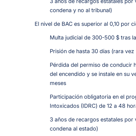
3 años de recargos estatales por 
condena y no al tribunal)
El nivel de BAC es superior al 0,10 por ci
Multa judicial de 300-500 $ tras l
Prisión de hasta 30 días (rara vez
Pérdida del permiso de conducir 
del encendido y se instale en su v
meses
Participación obligatoria en el 
Intoxicados (IDRC) de 12 a 48 hor
3 años de recargos estatales por 
condena al estado)