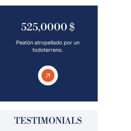
525,0000 $
Peatón atropellado por un
todoterreno.
TESTIMONIALS