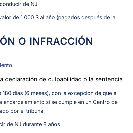
 conducir de NJ
valor de 1.000 $ al año (pagados después de la
IÓN O INFRACCIÓN
ciento
 la declaración de culpabilidad o la sentencia
 180 días (6 meses), con la excepción de que el
de encarcelamiento si se cumple en un Centro de
do por el tribunal
ir de NJ durante 8 años