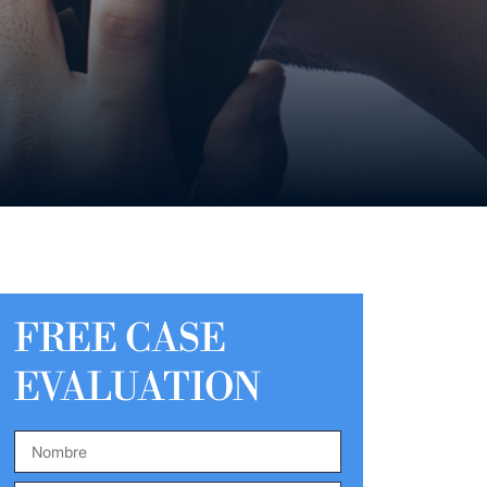
FREE CASE
EVALUATION
Nombre
*