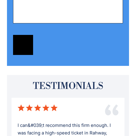
TESTIMONIALS
I can&#039;t recommend this firm enough. I
was facing a high-speed ticket in Rahway,