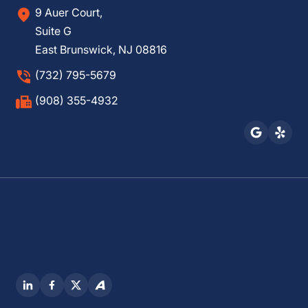
9 Auer Court,
Suite G
East Brunswick, NJ 08816
(732) 795-5679
(908) 355-4932