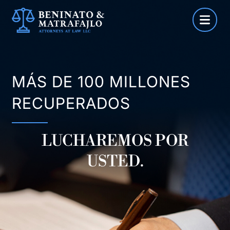
Saltar
al
contenido
MÁS DE 100 MILLONES
RECUPERADOS
LUCHAREMOS POR
USTED.