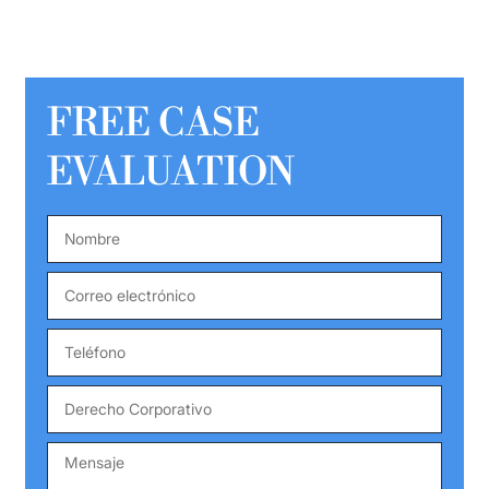
FREE CASE
EVALUATION
Nombre
*
Correo
electrónico
*
Teléfono
*
Derecho
Corporativo
Mensaje