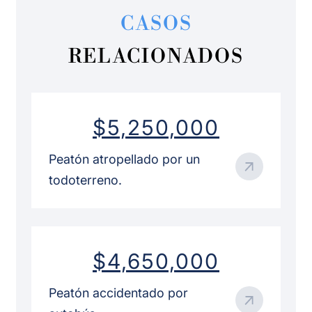
CASOS
RELACIONADOS
$5,250,000
Peatón atropellado por un
todoterreno.
$4,650,000
Peatón accidentado por