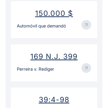
150.000 $
Automóvil que demandó
169 N.J. 399
Perreira v. Rediger
39:4-98